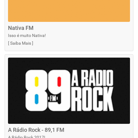
Nativa FM
Isso é muito Nativa!
[
Saiba Mais
]
A Rádio Rock - 89,1 FM
A Rádio Rock 2017!