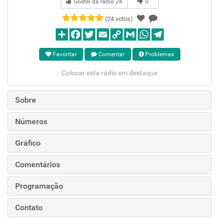
Gostei da rádio
24
0
(24 votos)
Favoritar
Comentar
Problemas
Colocar esta rádio em destaque
Sobre
Números
Gráfico
Comentários
Programação
Contato