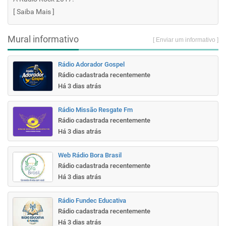
[
Saiba Mais
]
Mural informativo
[ Enviar um informativo ]
Rádio Adorador Gospel
Rádio cadastrada recentemente
Há 3 dias atrás
Rádio Missão Resgate Fm
Rádio cadastrada recentemente
Há 3 dias atrás
Web Rádio Bora Brasil
Rádio cadastrada recentemente
Há 3 dias atrás
Rádio Fundec Educativa
Rádio cadastrada recentemente
Há 3 dias atrás