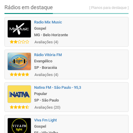
Rádios em destaque
[ Planos para destaque ]
Radio Mix Music
Gospel
MG - Belo Horizonte
Avaliações (4)
Rádio Vitória FM
Evangélico
SP - Boracéia
Avaliações (4)
Nativa FM - São Paulo - 95,3
Popular
SP - São Paulo
Avaliações (20)
Viva Fm Light
Gospel
ES - Vila Velha