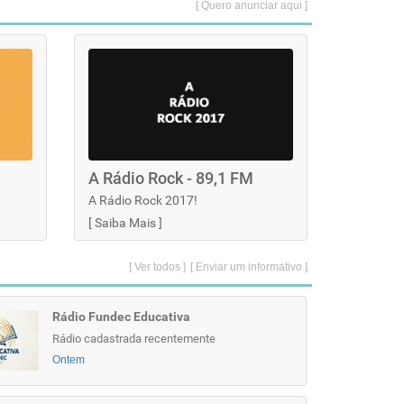
[ Quero anunciar aqui ]
A Rádio Rock - 89,1 FM
A Rádio Rock 2017!
[
Saiba Mais
]
[ Ver todos ]
[ Enviar um informativo ]
Rádio Fundec Educativa
Rádio cadastrada recentemente
Ontem