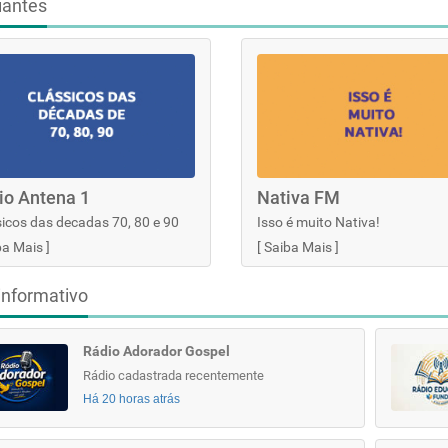
iantes
io Antena 1
Nativa FM
icos das decadas 70, 80 e 90
Isso é muito Nativa!
ba Mais
]
[
Saiba Mais
]
informativo
Rádio Adorador Gospel
Rádio cadastrada recentemente
Há 20 horas atrás