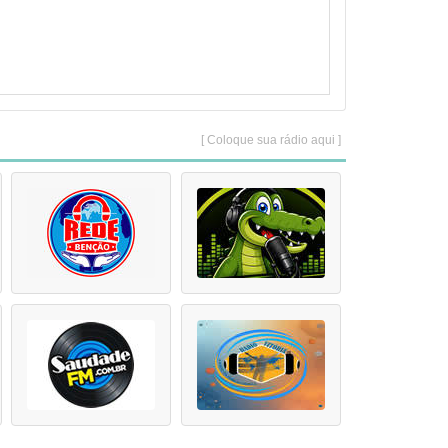
[ Coloque sua rádio aqui ]