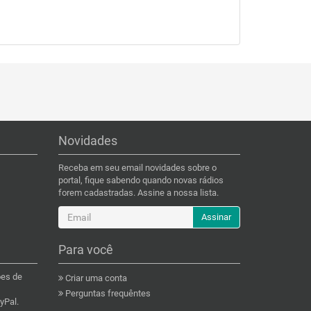
Novidades
Receba em seu email novidades sobre o
portal, fique sabendo quando novas rádios
forem cadastradas. Assine a nossa lista.
Assinar
Para você
ões de
Criar uma conta
Perguntas frequêntes
yPal.