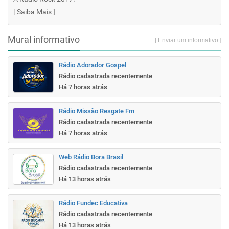
[
Saiba Mais
]
Mural informativo
[ Enviar um informativo ]
Rádio Adorador Gospel
Rádio cadastrada recentemente
Há 7 horas atrás
Rádio Missão Resgate Fm
Rádio cadastrada recentemente
Há 7 horas atrás
Web Rádio Bora Brasil
Rádio cadastrada recentemente
Há 13 horas atrás
Rádio Fundec Educativa
Rádio cadastrada recentemente
Há 13 horas atrás