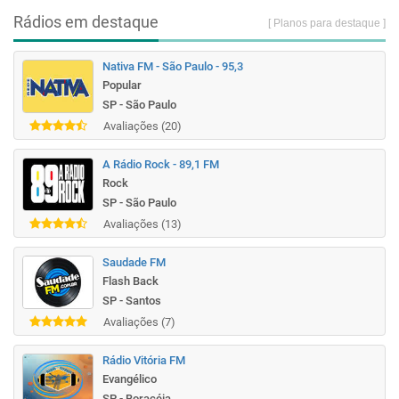
Rádios em destaque
[ Planos para destaque ]
Nativa FM - São Paulo - 95,3
Popular
SP - São Paulo
Avaliações (20)
A Rádio Rock - 89,1 FM
Rock
SP - São Paulo
Avaliações (13)
Saudade FM
Flash Back
SP - Santos
Avaliações (7)
Rádio Vitória FM
Evangélico
SP - Boracéia