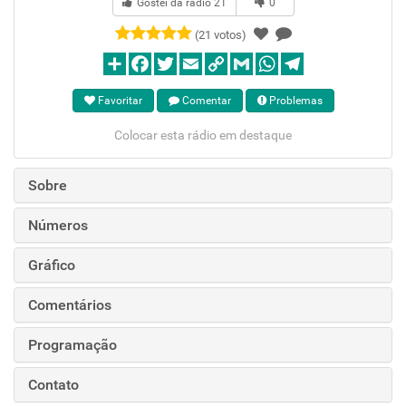
Gostei da rádio
21
0
(21 votos)
Favoritar
Comentar
Problemas
Colocar esta rádio em destaque
Sobre
Números
Gráfico
Comentários
Programação
Contato