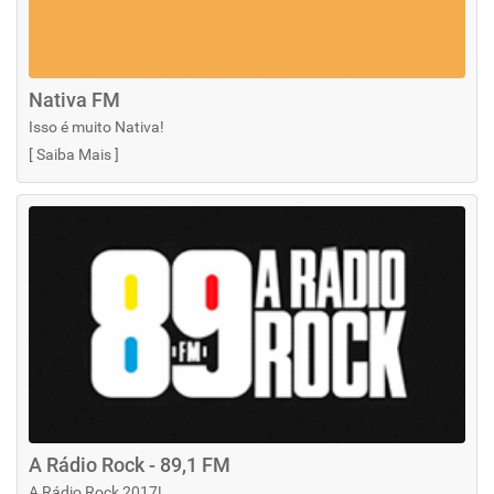
Nativa FM
Isso é muito Nativa!
[
Saiba Mais
]
A Rádio Rock - 89,1 FM
A Rádio Rock 2017!