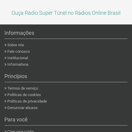
Ouça Rádio Super Túnel no Rádios Online Brasil
Informações
Sobre nós
Fale conosco
Institucional
Informativos
Princípios
Termos de serviço
Políticas de cookies
Políticas de privacidade
Denunciar abusos
Para você
Criar uma conta